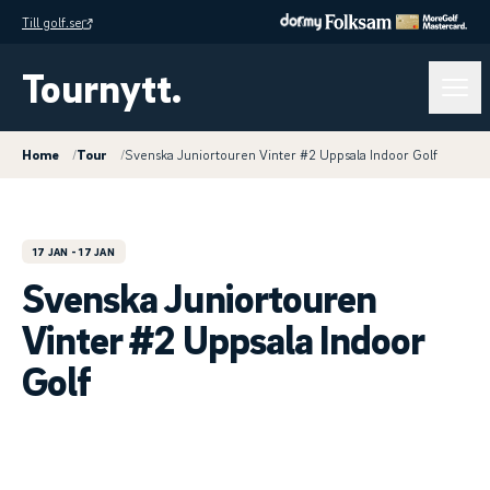
Till golf.se
Tournytt.
Home
/
Tour
/
Svenska Juniortouren Vinter #2 Uppsala Indoor Golf
17 JAN
- 17 JAN
Svenska Juniortouren
Vinter #2 Uppsala Indoor
Golf