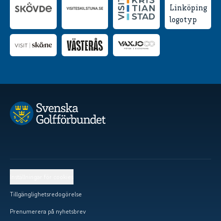
Inställningar för cookies
Tillgänglighetsredogörelse
Prenumerera på nyhetsbrev