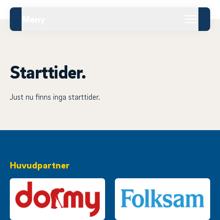
Meny
Starttider.
Just nu finns inga starttider.
Huvudpartner