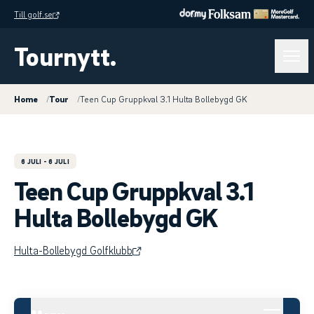
Till golf.se
Tournytt.
Home
/
Tour
/
Teen Cup Gruppkval 3.1 Hulta Bollebygd GK
6 JULI
- 6 JULI
Teen Cup Gruppkval 3.1
Hulta Bollebygd GK
Hulta-Bollebygd Golfklubb