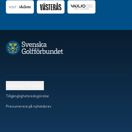
Inställningar för cookies
Tillgänglighetsredogörelse
Prenumerera på nyhetsbrev