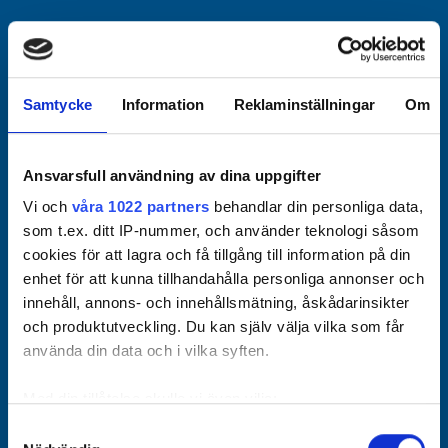
Officiella partners
Samtycke
Information
Reklaminställningar
Om
Ansvarsfull användning av dina uppgifter
Vi och
våra 1022 partners
behandlar din personliga data,
som t.ex. ditt IP-nummer, och använder teknologi såsom
cookies för att lagra och få tillgång till information på din
enhet för att kunna tillhandahålla personliga annonser och
innehåll, annons- och innehållsmätning, åskådarinsikter
och produktutveckling. Du kan själv välja vilka som får
använda din data och i vilka syften.
Med din tillåtelse skulle vi även vilja:
Samla in information om din geografiska plats som
Samtyckesval