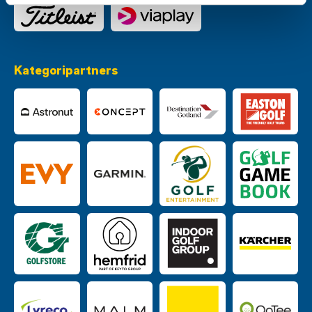
Kategoripartners