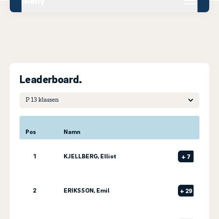
Meny
Leaderboard.
Pos
Namn
1
KJELLBERG, Elliot
+
7
2
ERIKSSON, Emil
+
29