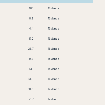
18,1
Tävlande
8,3
Tävlande
4,4
Tävlande
17,0
Tävlande
25,7
Tävlande
9,8
Tävlande
13,1
Tävlande
13,3
Tävlande
28,6
Tävlande
21,7
Tävlande