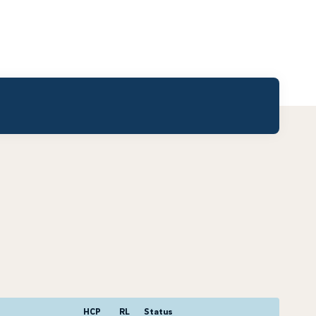
HCP
RL
Status