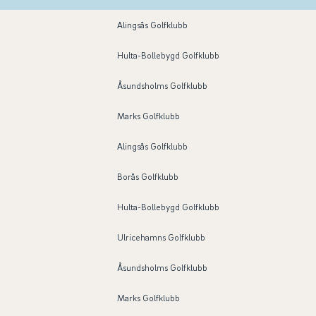
Alingsås Golfklubb
Hulta-Bollebygd Golfklubb
Åsundsholms Golfklubb
Marks Golfklubb
Alingsås Golfklubb
Borås Golfklubb
Hulta-Bollebygd Golfklubb
Ulricehamns Golfklubb
Åsundsholms Golfklubb
Marks Golfklubb