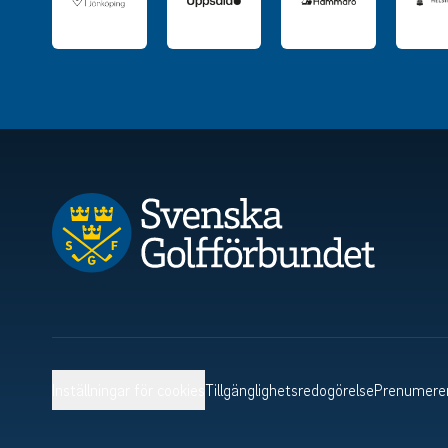
Inställningar för cookies
Tillgänglighetsredogörelse
Prenumerer