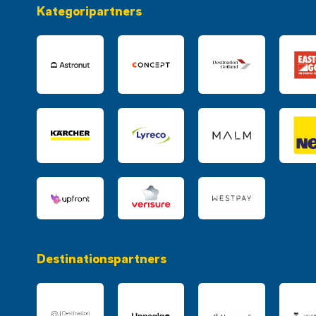
Kategoripartners
Destinationspartners