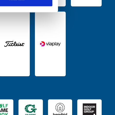
deras tjänster.