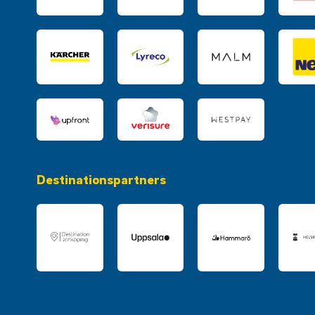
Destinationspartners