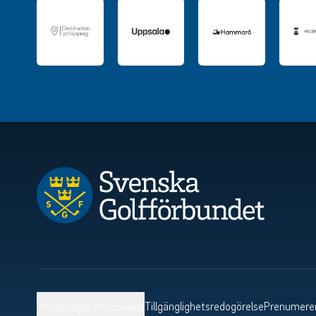
Inställningar för cookies
Tillgänglighetsredogörelse
Prenumerer