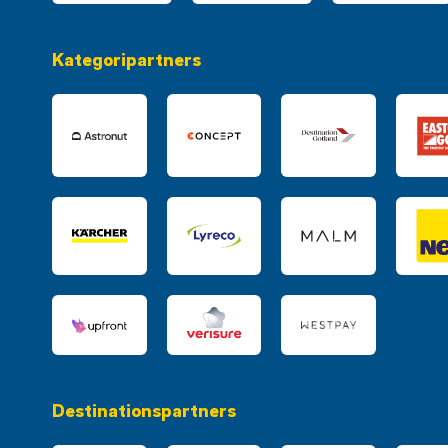
Kategoripartners
Destinationspartners