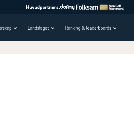
Huvudpartners.
rskap
Landslaget
Ranking & leaderboards