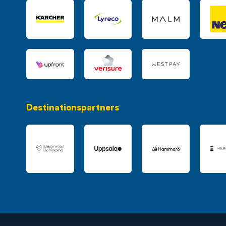
Destinationspartners