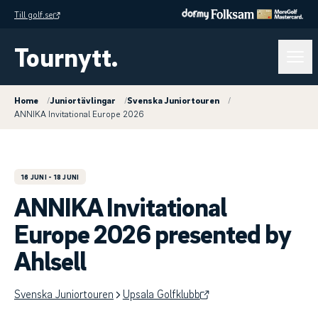
Till golf.se
Tournytt.
Home
/
Juniortävlingar
/
Svenska Juniortouren
/
ANNIKA Invitational Europe 2026
16 JUNI
- 18 JUNI
ANNIKA Invitational
Europe 2026 presented by
Ahlsell
Svenska Juniortouren
Upsala Golfklubb