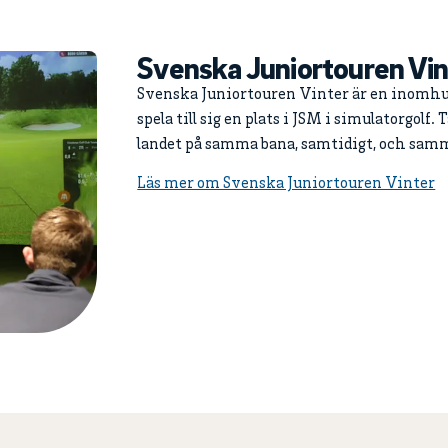
Svenska Juniortouren Vin
Svenska Juniortouren Vinter är en inomhu
spela till sig en plats i JSM i simulatorgolf
landet på samma bana, samtidigt, och samma
Läs mer om Svenska Juniortouren Vinter