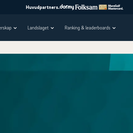
Huvudpartners.
rskap
Landslaget
Ranking & leaderboards