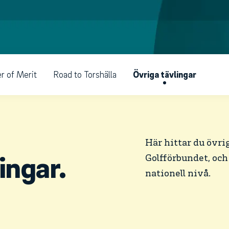
r of Merit
Road to Torshälla
Övriga tävlingar
Här hittar du övri
ingar.
Golfförbundet, och
nationell nivå.