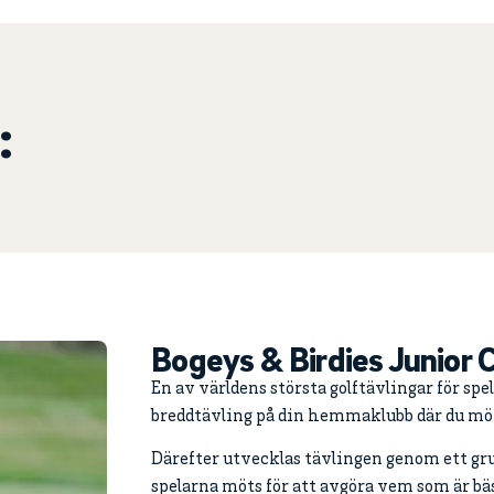
:
Bogeys & Birdies Junior 
En av världens största golftävlingar för spe
breddtävling på din hemmaklubb där du möt
Därefter utvecklas tävlingen genom ett grup
spelarna möts för att avgöra vem som är bäst 