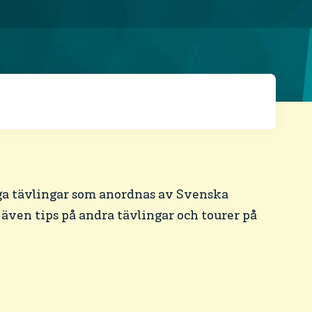
ga tävlingar som anordnas av Svenska
 även tips på andra tävlingar och tourer på