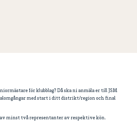
juniormästare för klubblag? Då ska ni anmäla er till JSM
valomgångar med start i ditt distrikt/region och final
rav minst två representanter av respektive kön.