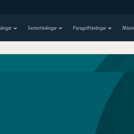
vlingar
Seniortävlingar
Paragolftävlingar
Mäste