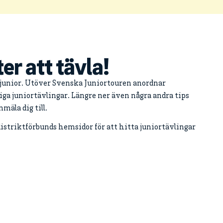
r att tävla!
 junior. Utöver Svenska Juniortouren anordnar
iga juniortävlingar. Längre ner även några andra tips
mäla dig till.
distriktförbunds hemsidor för att hitta juniortävlingar