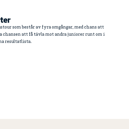
ter
stour som består av fyra omgångar, med chans att
. Ta chansen att få tävla mot andra juniorer runt om i
 resultatlista.