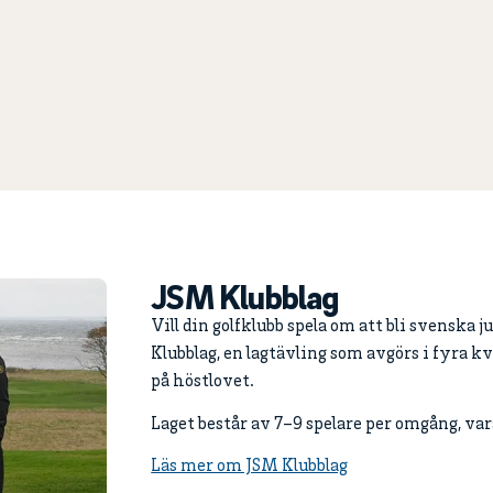
JSM Klubblag
Vill din golfklubb spela om att bli svenska 
Klubblag, en lagtävling som avgörs i fyra k
på höstlovet.
Laget består av 7–9 spelare per omgång, va
Läs mer om JSM Klubblag