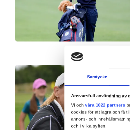
Samtycke
Ansvarsfull användning av d
Vi och
våra 1022 partners
be
cookies för att lagra och få t
annons- och innehållsmätning
och i vilka syften.