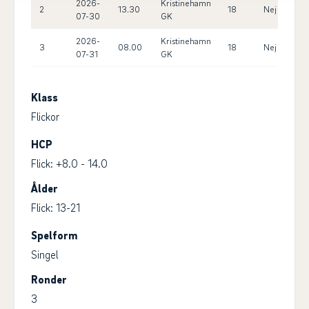
2026-
Kristinehamn
2
13.30
18
Nej
10.
07-30
GK
2026-
Kristinehamn
3
08.00
18
Nej
10.
07-31
GK
Klass
Flickor
HCP
Flick: +8.0 - 14.0
Ålder
Flick: 13-21
Spelform
Singel
Ronder
3