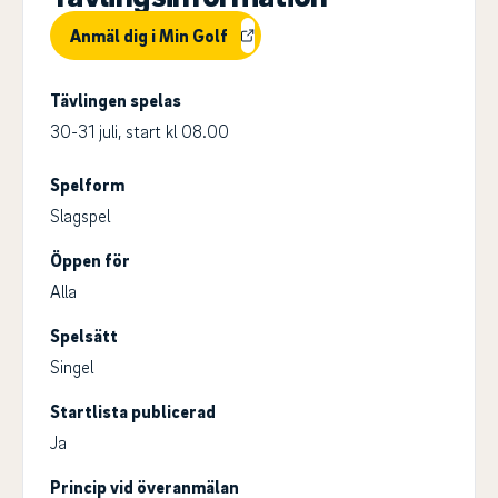
Anmäl dig i Min Golf
Tävlingen spelas
30-31 juli, start kl 08.00
Spelform
Slagspel
Öppen för
Alla
Spelsätt
Singel
Startlista publicerad
Ja
Princip vid överanmälan