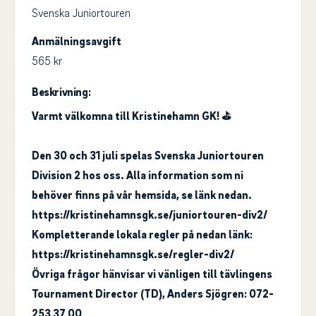
Svenska Juniortouren
Anmälningsavgift
565 kr
Beskrivning:
Varmt välkomna till Kristinehamn GK!
⛳
Den 30 och 31 juli spelas Svenska Juniortouren
Division 2 hos oss. Alla information som ni
behöver finns på vår hemsida, se länk nedan.
https://kristinehamnsgk.se/juniortouren-div2/
Kompletterande lokala regler på nedan länk:
https://kristinehamnsgk.se/regler-div2/
Övriga frågor hänvisar vi vänligen till tävlingens
Tournament Director (TD), Anders Sjögren: 072-
253 37 00