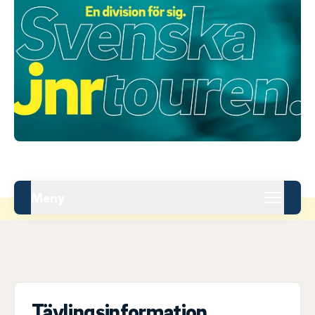
Meny
Tävlingsinformation