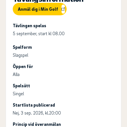
Anmäl dig i Min Golf
Tävlingen spelas
5 september, start kl 08.00
Spelform
Slagspel
Öppen för
Alla
Spelsätt
Singel
Startlista publicerad
Nej, 3 sep. 2026, kl.20:00
Princip vid överanmälan