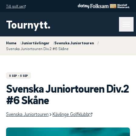
Till golf.se
Tournytt.
Home
/
Juniortävlingar
/
Svenska Juniortouren
/
Svenska Juniortouren Div.2 #6 Skåne
5 SEP
- 5 SEP
Svenska Juniortouren Div.2
#6 Skåne
Svenska Juniortouren
Kävlinge Golfklubb