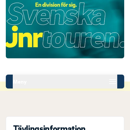
Meny
Tävlingsinformation