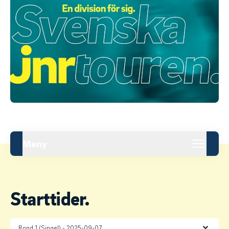
Meny
Starttider.