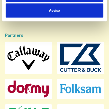
samlat in när du har använt deras tjänster.
Avvisa
Partners