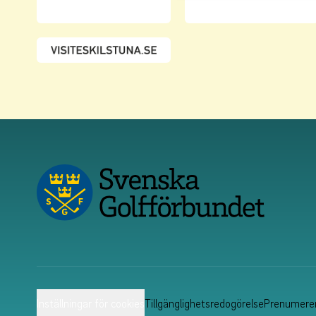
Inställningar för cookies
Tillgänglighetsredogörelse
Prenumerer