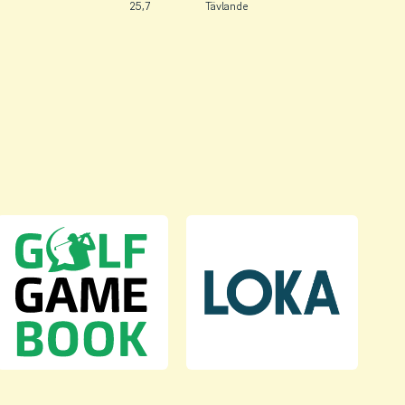
25,7
Tävlande