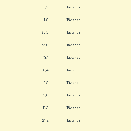
1,3
Tävlande
4,8
Tävlande
26,5
Tävlande
23,0
Tävlande
13,1
Tävlande
6,4
Tävlande
6,5
Tävlande
5,6
Tävlande
11,3
Tävlande
21,2
Tävlande