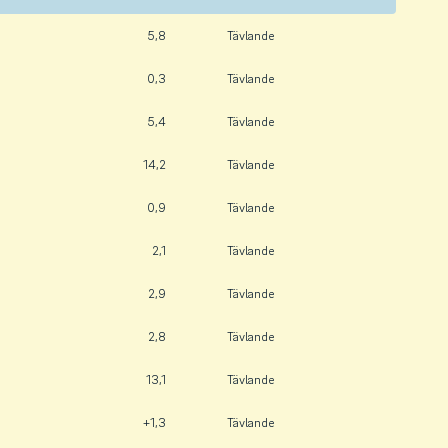
5,8
Tävlande
0,3
Tävlande
5,4
Tävlande
14,2
Tävlande
0,9
Tävlande
2,1
Tävlande
2,9
Tävlande
2,8
Tävlande
13,1
Tävlande
+1,3
Tävlande