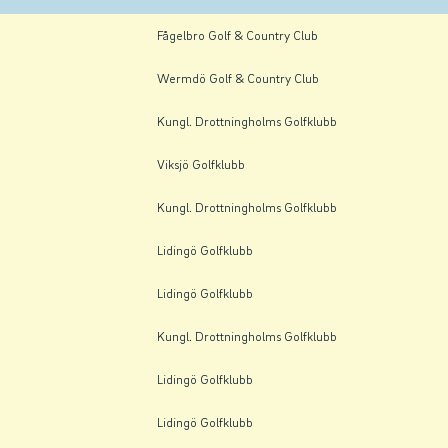
Fågelbro Golf & Country Club
Wermdö Golf & Country Club
Kungl. Drottningholms Golfklubb
Viksjö Golfklubb
Kungl. Drottningholms Golfklubb
Lidingö Golfklubb
Lidingö Golfklubb
Kungl. Drottningholms Golfklubb
Lidingö Golfklubb
Lidingö Golfklubb