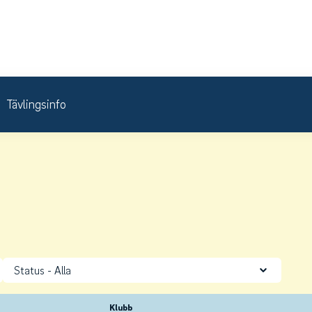
Tävlingsinfo
Status
Klubb