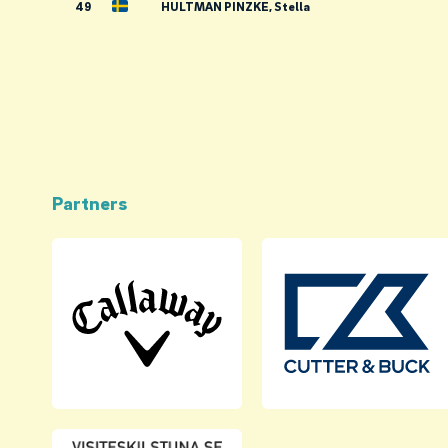
49
HULTMAN PINZKE, Stella
Partners