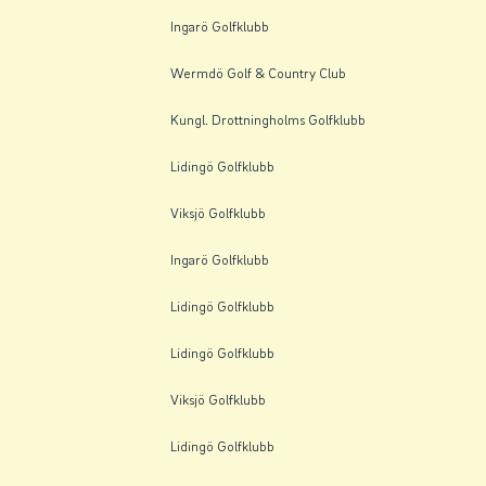
Ingarö Golfklubb
Wermdö Golf & Country Club
Kungl. Drottningholms Golfklubb
Lidingö Golfklubb
Viksjö Golfklubb
Ingarö Golfklubb
Lidingö Golfklubb
Lidingö Golfklubb
Viksjö Golfklubb
Lidingö Golfklubb