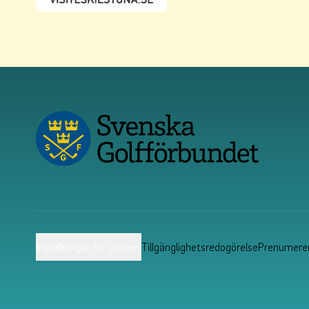
Inställningar för cookies
Tillgänglighetsredogörelse
Prenumerer