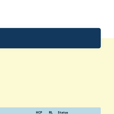
HCP
RL
Status