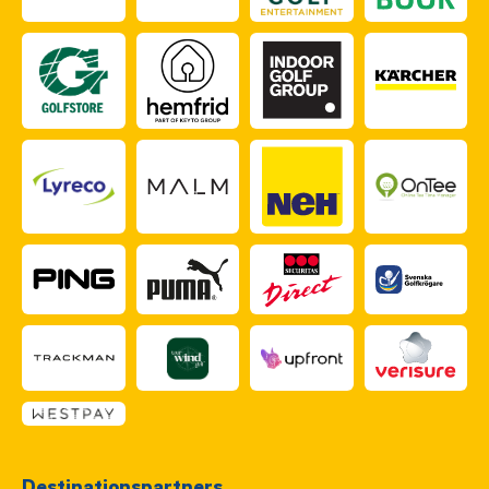
Destinationspartners