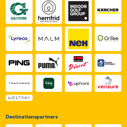
Destinationspartners