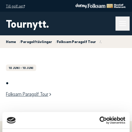
Till golf.se
Tournytt.
Home
/
Paragolftävlingar
/
Folksam Paragolf Tour
/
.
10 JUNI
- 10 JUNI
.
Folksam Paragolf Tour
Meny