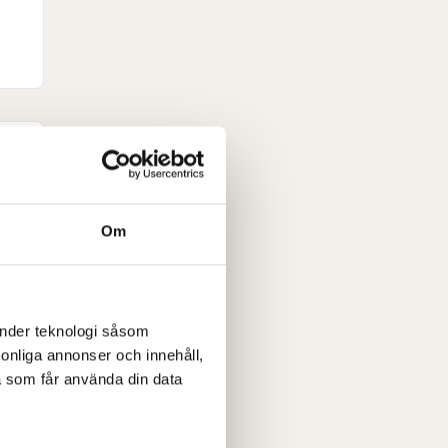
Om
änder teknologi såsom
rsonliga annonser och innehåll,
a som får använda din data