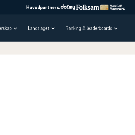
Huvudpartners.
rskap
Landslaget
Ranking & leaderboards