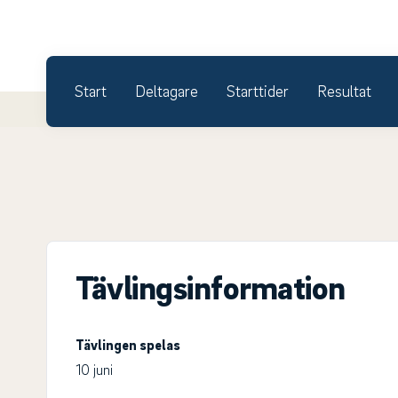
Start
Deltagare
Starttider
Resultat
Tävlingsinformation
Tävlingen spelas
10 juni