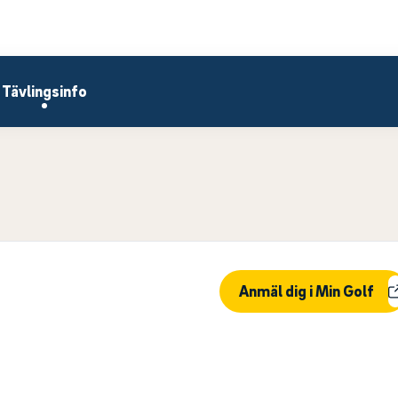
Tävlingsinfo
Anmäl dig i Min Golf