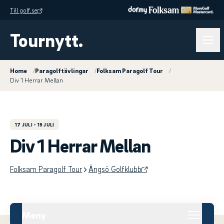
Till golf.se
Tournytt.
Home
/
Paragolftävlingar
/
Folksam Paragolf Tour
/
Div 1 Herrar Mellan
17 JULI
- 19 JULI
Div 1 Herrar Mellan
Folksam Paragolf Tour
Ängsö Golfklubb
Meny