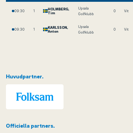
Upsala
HOLMBERG
,
09:30
1
0
Vit
Tim
Golfklubb
Upsala
KARLSSON
,
09:30
1
0
Vit
Anton
Golfklubb
Huvudpartner.
Officiella partners.