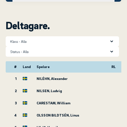
Deltagare.
Klass
Status
#
Land
Spelare
RL
1
NILÉHN, Alexander
2
NILSEN, Ludvig
3
CARESTAM, William
4
OLSSON BILDTSÉN, Linus