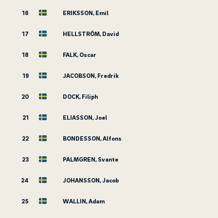
16
ERIKSSON, Emil
17
HELLSTRÖM, David
18
FALK, Oscar
19
JACOBSON, Fredrik
20
DOCK, Filiph
21
ELIASSON, Joel
22
BONDESSON, Alfons
23
PALMGREN, Svante
24
JOHANSSON, Jacob
25
WALLIN, Adam