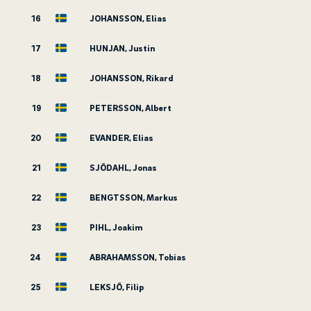
16
JOHANSSON, Elias
17
HUNJAN, Justin
18
JOHANSSON, Rikard
19
PETERSSON, Albert
20
EVANDER, Elias
21
SJÖDAHL, Jonas
22
BENGTSSON, Markus
23
PIHL, Joakim
24
ABRAHAMSSON, Tobias
25
LEKSJÖ, Filip