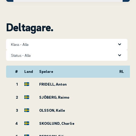
Deltagare.
Klass
Status
#
Land
Spelare
RL
1
FRIDELL, Anton
2
SJÖBERG, Raimo
3
OLSSON, Kalle
4
SKOGLUND, Charlie