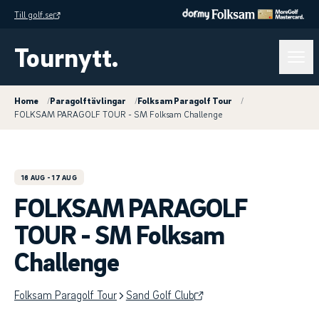
Till golf.se
Tournytt.
Home
/
Paragolftävlingar
/
Folksam Paragolf Tour
/
FOLKSAM PARAGOLF TOUR - SM Folksam Challenge
16 AUG
- 17 AUG
FOLKSAM PARAGOLF
TOUR - SM Folksam
Challenge
Folksam Paragolf Tour
Sand Golf Club