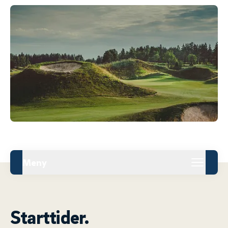
Meny
Starttider.