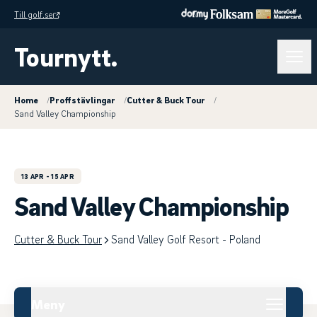
Till golf.se
Tournytt.
Home
/
Proffstävlingar
/
Cutter & Buck Tour
/
Sand Valley Championship
13 APR
- 15 APR
Sand Valley Championship
Cutter & Buck Tour
Sand Valley Golf Resort - Poland
Meny