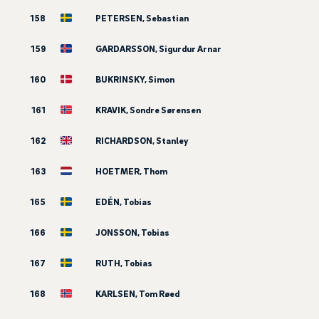
158
PETERSEN, Sebastian
159
GARDARSSON, Sigurdur Arnar
160
BUKRINSKY, Simon
161
KRAVIK, Sondre Sørensen
162
RICHARDSON, Stanley
163
HOETMER, Thom
165
EDÉN, Tobias
166
JONSSON, Tobias
167
RUTH, Tobias
168
KARLSEN, Tom Røed