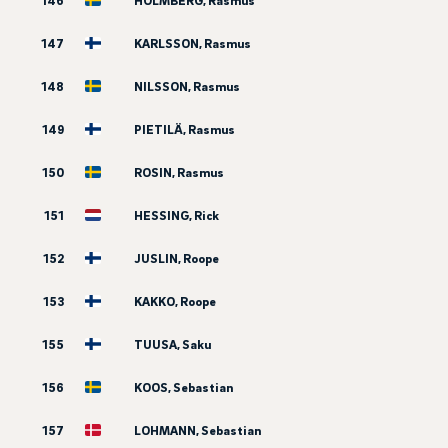
146
HOLMBERG, Rasmus
147
KARLSSON, Rasmus
148
NILSSON, Rasmus
149
PIETILÄ, Rasmus
150
ROSIN, Rasmus
151
HESSING, Rick
152
JUSLIN, Roope
153
KAKKO, Roope
155
TUUSA, Saku
156
KOOS, Sebastian
157
LOHMANN, Sebastian