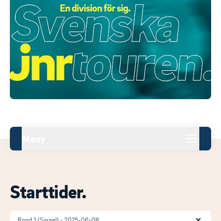
Meny
Starttider.