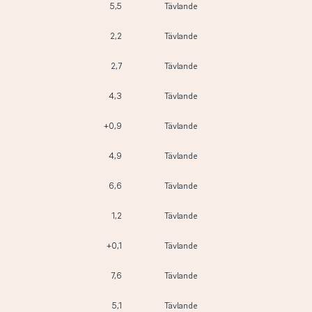
5,5
Tävlande
2,2
Tävlande
2,7
Tävlande
4,3
Tävlande
+0,9
Tävlande
4,9
Tävlande
6,6
Tävlande
1,2
Tävlande
+0,1
Tävlande
7,6
Tävlande
5,1
Tävlande