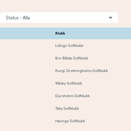
Status
Klubb
Lidingö Golfklubb
Bro-Bålsta Golfklubb
Kungl. Drottningholms Golfklubb
Wäsby Golfklubb
Djursholms Golfklubb
Täby Golfklubb
Haninge Golfklubb