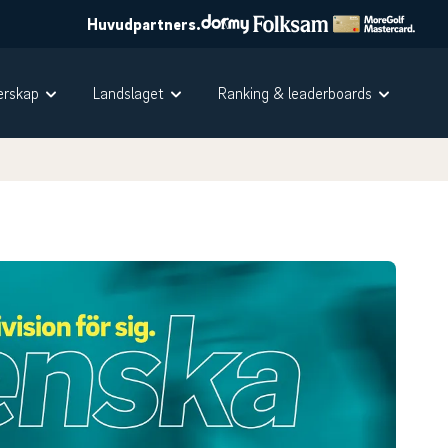
Huvudpartners.
rskap
Landslaget
Ranking & leaderboards