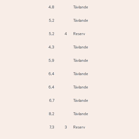
4,8
Tävlande
5,2
Tävlande
5,2
4
Reserv
4,3
Tävlande
5,9
Tävlande
6,4
Tävlande
6,4
Tävlande
6,7
Tävlande
8,2
Tävlande
7,3
3
Reserv