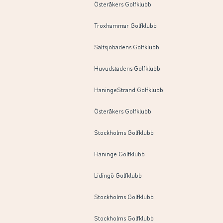
Österåkers Golfklubb
Troxhammar Golfklubb
Saltsjöbadens Golfklubb
Huvudstadens Golfklubb
HaningeStrand Golfklubb
Österåkers Golfklubb
Stockholms Golfklubb
Haninge Golfklubb
Lidingö Golfklubb
Stockholms Golfklubb
Stockholms Golfklubb