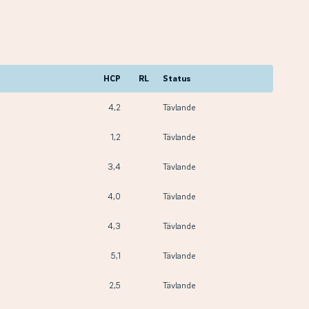
HCP
RL
Status
4,2
Tävlande
1,2
Tävlande
3,4
Tävlande
4,0
Tävlande
4,3
Tävlande
5,1
Tävlande
2,5
Tävlande