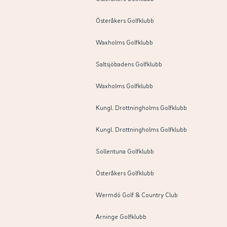
Österåkers Golfklubb
Waxholms Golfklubb
Saltsjöbadens Golfklubb
Waxholms Golfklubb
Kungl. Drottningholms Golfklubb
Kungl. Drottningholms Golfklubb
Sollentuna Golfklubb
Österåkers Golfklubb
Wermdö Golf & Country Club
Arninge Golfklubb