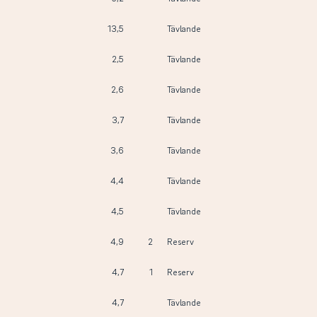
13,5
Tävlande
2,5
Tävlande
2,6
Tävlande
3,7
Tävlande
3,6
Tävlande
4,4
Tävlande
4,5
Tävlande
4,9
2
Reserv
4,7
1
Reserv
4,7
Tävlande