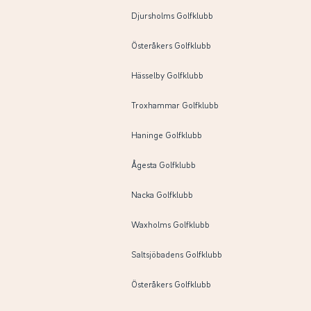
Djursholms Golfklubb
Österåkers Golfklubb
Hässelby Golfklubb
Troxhammar Golfklubb
Haninge Golfklubb
Ågesta Golfklubb
Nacka Golfklubb
Waxholms Golfklubb
Saltsjöbadens Golfklubb
Österåkers Golfklubb