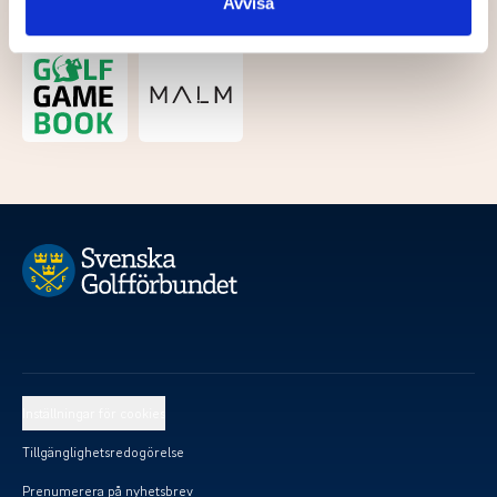
Avvisa
Kategoripartner
Inställningar för cookies
Tillgänglighetsredogörelse
Prenumerera på nyhetsbrev