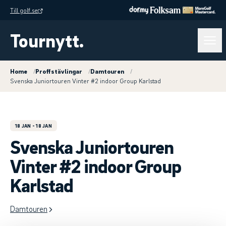
Till golf.se
Tournytt.
Home
/
Proffstävlingar
/
Damtouren
/
Svenska Juniortouren Vinter #2 indoor Group Karlstad
18 JAN
- 18 JAN
Svenska Juniortouren
Vinter #2 indoor Group
Karlstad
Damtouren