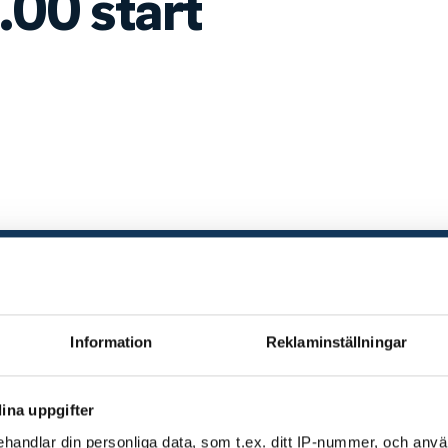
00 start
Information
Reklaminställningar
ina uppgifter
handlar din personliga data, som t.ex. ditt IP-nummer, och anv