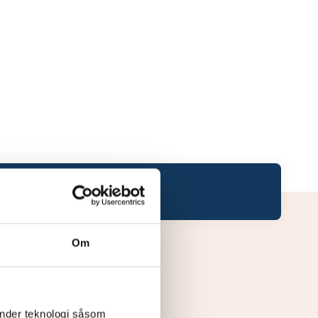
Om
änder teknologi såsom