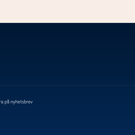
a på nyhetsbrev