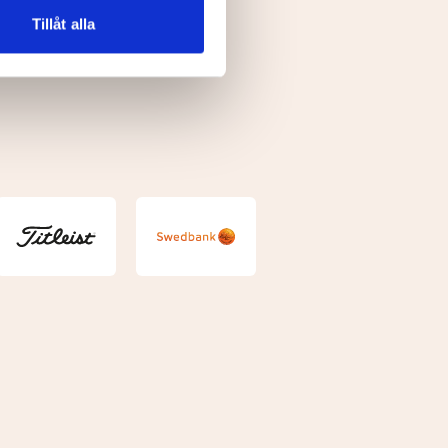
 tur kombinera informationen
Tillåt alla
deras tjänster.