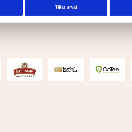
nnons- och analysföretag som vi samarbetar med. Dessa kan i sin
Tillåt urval
har tillhandahållit eller som de har samlat in när du har använt 