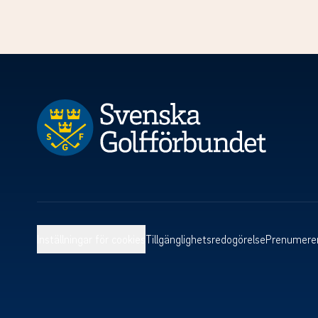
Inställningar för cookies
Tillgänglighetsredogörelse
Prenumerer