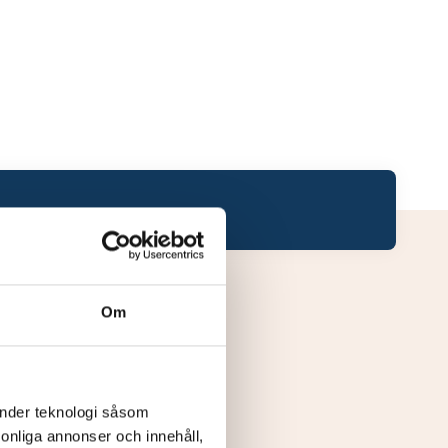
Om
änder teknologi såsom
rsonliga annonser och innehåll,