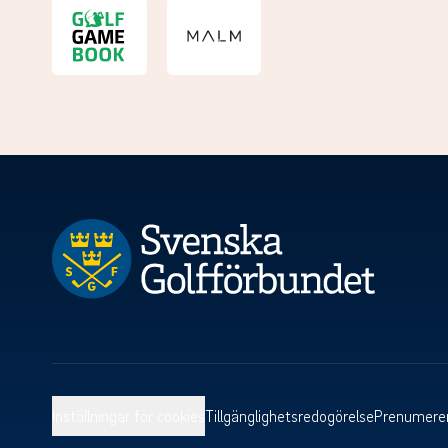
Inställningar för cookies
Tillgänglighetsredogörelse
Prenumerer