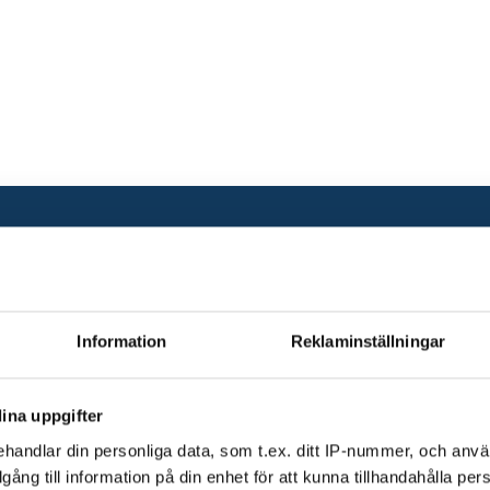
Information
Reklaminställningar
ina uppgifter
handlar din personliga data, som t.ex. ditt IP-nummer, och anv
illgång till information på din enhet för att kunna tillhandahålla pe