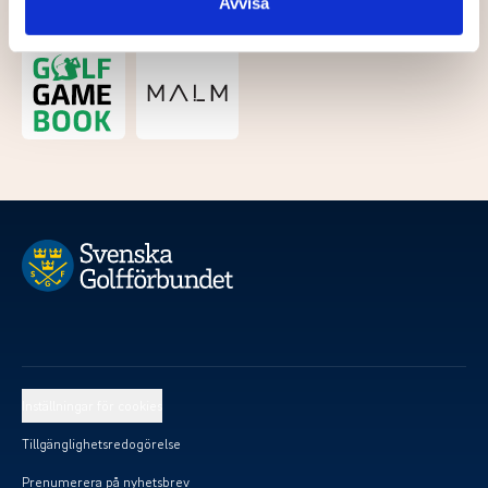
Avvisa
Kategoripartner
Inställningar för cookies
Tillgänglighetsredogörelse
Prenumerera på nyhetsbrev