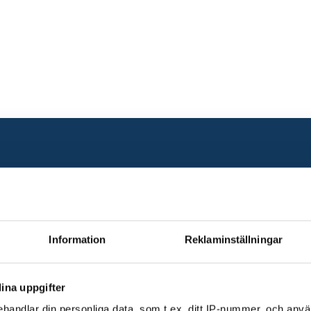
Information
Reklaminställningar
ina uppgifter
handlar din personliga data, som t.ex. ditt IP-nummer, och anv