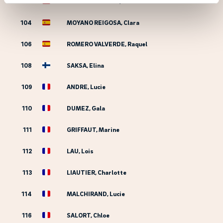
103
HERRAEZ GALVEZ, Maria
104
MOYANO REIGOSA, Clara
106
ROMERO VALVERDE, Raquel
108
SAKSA, Elina
109
ANDRE, Lucie
110
DUMEZ, Gala
111
GRIFFAUT, Marine
112
LAU, Lois
113
LIAUTIER, Charlotte
114
MALCHIRAND, Lucie
116
SALORT, Chloe