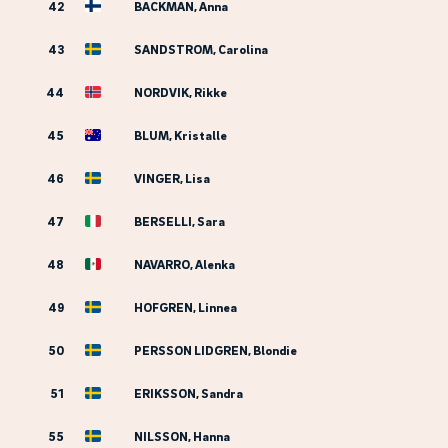
42
BACKMAN, Anna
43
SANDSTROM, Carolina
44
NORDVIK, Rikke
45
BLUM, Kristalle
46
VINGER, Lisa
47
BERSELLI, Sara
48
NAVARRO, Alenka
49
HOFGREN, Linnea
50
PERSSON LIDGREN, Blondie
51
ERIKSSON, Sandra
55
NILSSON, Hanna