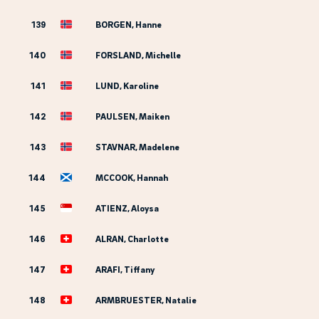
139
BORGEN, Hanne
140
FORSLAND, Michelle
141
LUND, Karoline
142
PAULSEN, Maiken
143
STAVNAR, Madelene
144
MCCOOK, Hannah
145
ATIENZ, Aloysa
146
ALRAN, Charlotte
147
ARAFI, Tiffany
148
ARMBRUESTER, Natalie