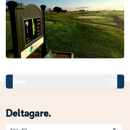
Meny
Deltagare.
Klass