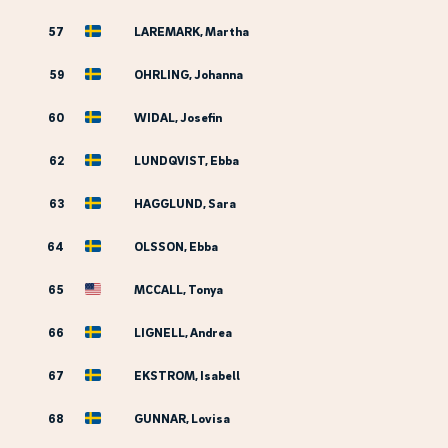
57
LAREMARK, Martha
59
OHRLING, Johanna
60
WIDAL, Josefin
62
LUNDQVIST, Ebba
63
HAGGLUND, Sara
64
OLSSON, Ebba
65
MCCALL, Tonya
66
LIGNELL, Andrea
67
EKSTROM, Isabell
68
GUNNAR, Lovisa