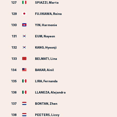
127
SPIAZZI, Marta
129
FUJIKAWA, Reina
130
YIN, Harmonie
131
EUM, Nayeon
132
KANG, Hyeonji
133
BELMATI, Lina
134
BAKAR, Ainil
135
LIRA, Fernanda
136
LLANEZA, Alejandra
137
BONTAN, Zhen
138
PEETERS, Lizzy