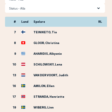
Status
#
Land
Spelare
RL
7
TEINIKETO, Tia
8
GLOOR, Christina
9
AHARIDIS, Alkyonie
10
SCHILOWSKY, Lena
13
VAN DER VOORT, Judith
16
AMILON, Ellen
17
STRANDA, Henriette
19
WIBERG, Linn