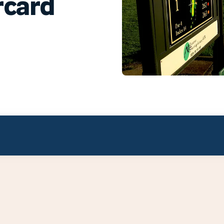
rcard