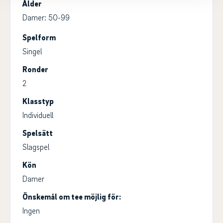
Ålder
Damer: 50-99
Spelform
Singel
Ronder
2
Klasstyp
Individuell
Spelsätt
Slagspel
Kön
Damer
Önskemål om tee möjlig för:
Ingen