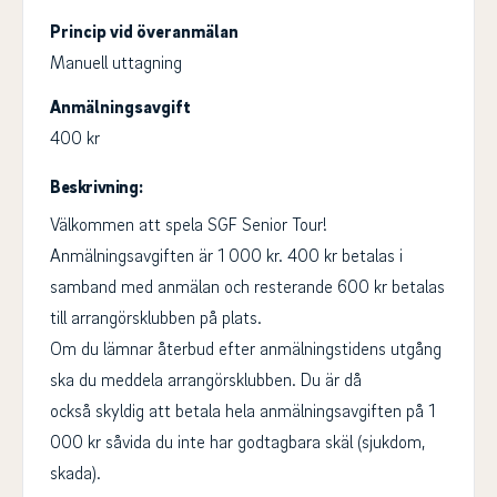
Princip vid överanmälan
Manuell uttagning
Anmälningsavgift
400 kr
Beskrivning:
Välkommen att spela SGF Senior Tour!
Anmälningsavgiften är 1 000 kr. 400 kr betalas i
samband med anmälan och resterande 600 kr betalas
till arrangörsklubben på plats.
Om du lämnar återbud efter anmälningstidens utgång
ska du meddela arrangörsklubben. Du är då
också skyldig att betala hela anmälningsavgiften på 1
000 kr såvida du inte har godtagbara skäl (sjukdom,
skada).