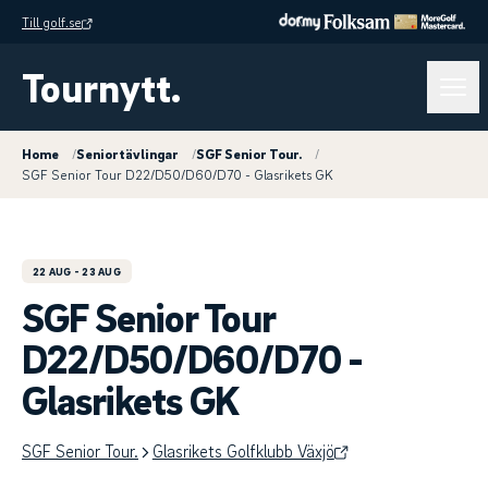
Till golf.se
Tournytt.
Home
/
Seniortävlingar
/
SGF Senior Tour.
/
SGF Senior Tour D22/D50/D60/D70 - Glasrikets GK
22 AUG
- 23 AUG
SGF Senior Tour
D22/D50/D60/D70 -
Glasrikets GK
SGF Senior Tour.
Glasrikets Golfklubb Växjö