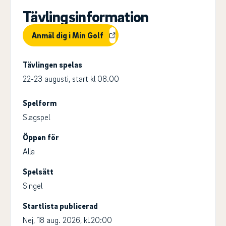
Tävlingsinformation
Anmäl dig i Min Golf
Tävlingen spelas
22-23 augusti, start kl 08.00
Spelform
Slagspel
Öppen för
Alla
Spelsätt
Singel
Startlista publicerad
Nej, 18 aug. 2026, kl.20:00