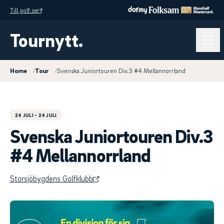
Till golf.se
Tournytt.
Home
/
Tour
/
Svenska Juniortouren Div.3 #4 Mellannorrland
24 JULI
- 24 JULI
Svenska Juniortouren Div.3
#4 Mellannorrland
Storsjöbygdens Golfklubb