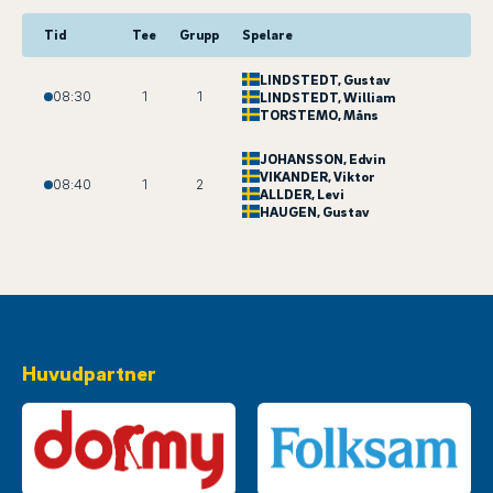
Tid
Tee
Grupp
Spelare
LINDSTEDT
, Gustav
08:30
1
1
LINDSTEDT
, William
TORSTEMO
, Måns
JOHANSSON
, Edvin
VIKANDER
, Viktor
08:40
1
2
ALLDER
, Levi
HAUGEN
, Gustav
Huvudpartner