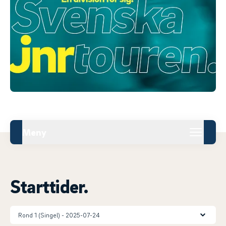
Meny
Starttider.