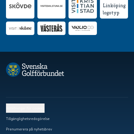
Inställningar för cookies
Tillgänglighetsredogörelse
Prenumerera på nyhetsbrev