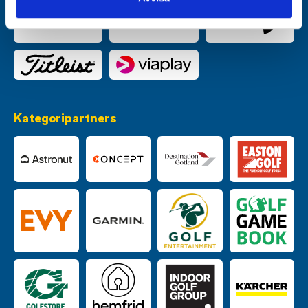
Kategoripartners