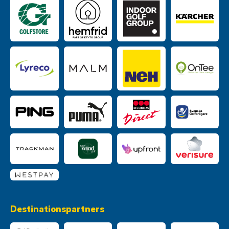
Destinationspartners