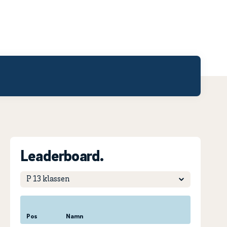
Leaderboard.
Pos
Namn