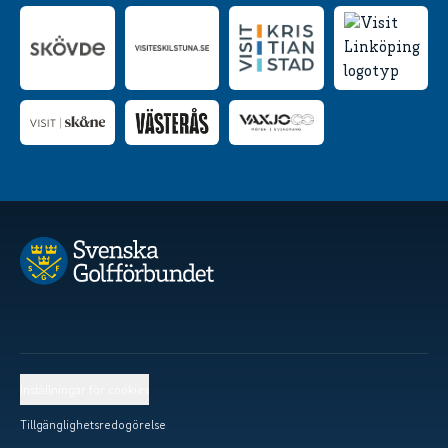
Inställningar för cookies
Tillgänglighetsredogörelse