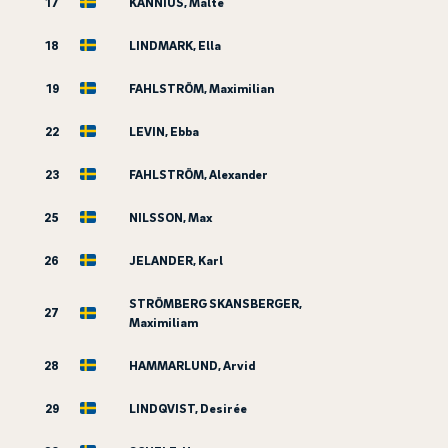
17
KANNIUS, Malte
18
LINDMARK, Ella
19
FAHLSTRÖM, Maximilian
22
LEVIN, Ebba
23
FAHLSTRÖM, Alexander
25
NILSSON, Max
26
JELANDER, Karl
STRÖMBERG SKANSBERGER,
27
Maximiliam
28
HAMMARLUND, Arvid
29
LINDQVIST, Desirée