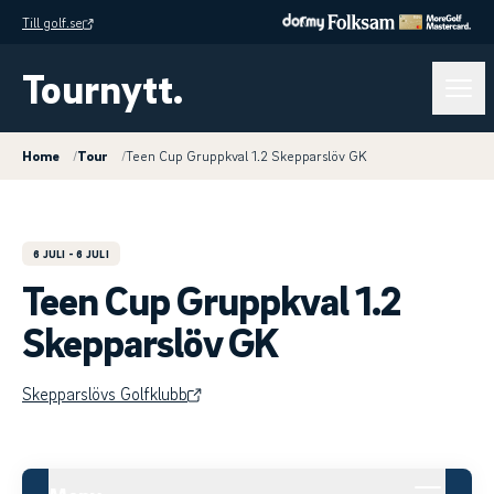
Till golf.se
Tournytt.
Home
/
Tour
/
Teen Cup Gruppkval 1.2 Skepparslöv GK
6 JULI
- 6 JULI
Teen Cup Gruppkval 1.2
Skepparslöv GK
Skepparslövs Golfklubb