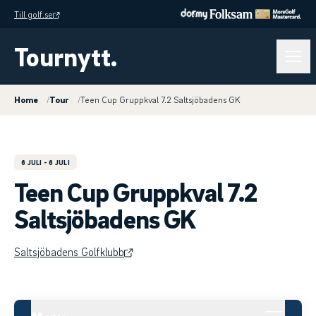
Till golf.se
Tournytt.
Home
/
Tour
/
Teen Cup Gruppkval 7.2 Saltsjöbadens GK
6 JULI
- 6 JULI
Teen Cup Gruppkval 7.2
Saltsjöbadens GK
Saltsjöbadens Golfklubb