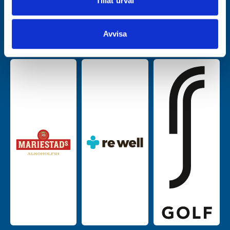
Tillåt urval
information som du har tillhandahållit eller som de har
samlat in när du har använt deras tjänster.
Avvisa