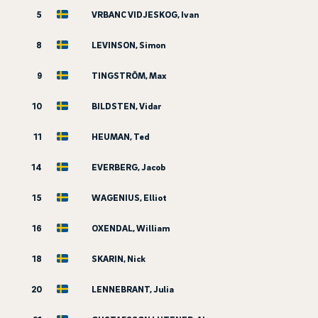
5
VRBANC VIDJESKOG, Ivan
8
LEVINSON, Simon
9
TINGSTRÖM, Max
10
BILDSTEN, Vidar
11
HEUMAN, Ted
14
EVERBERG, Jacob
15
WAGENIUS, Elliot
16
OXENDAL, William
18
SKARIN, Nick
20
LENNEBRANT, Julia