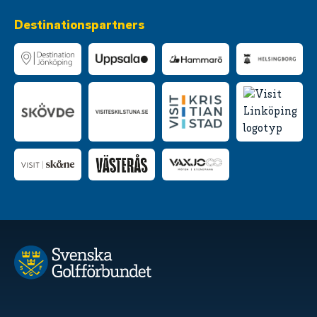
Destinationspartners