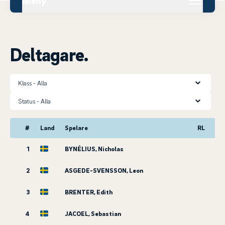
Meny
Deltagare.
Klass
Status
#
Land
Spelare
RL
1
BYNÉLIUS, Nicholas
2
ASGEDE-SVENSSON, Leon
3
BRENTER, Edith
4
JACOEL, Sebastian