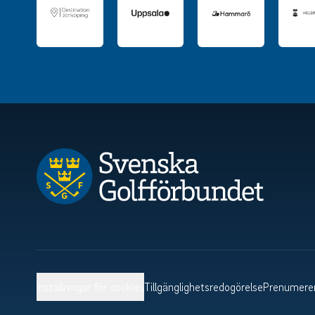
Inställningar för cookies
Tillgänglighetsredogörelse
Prenumerer