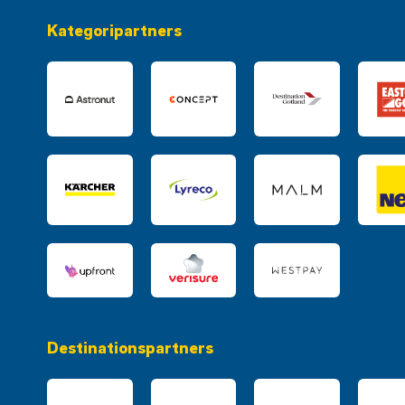
Kategoripartners
Destinationspartners