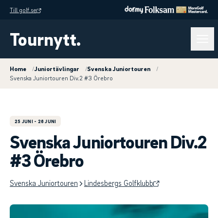
Till golf.se
Tournytt.
Home
/
Juniortävlingar
/
Svenska Juniortouren
/
Svenska Juniortouren Div.2 #3 Örebro
25 JUNI
- 26 JUNI
Svenska Juniortouren Div.2
#3 Örebro
Svenska Juniortouren
Lindesbergs Golfklubb