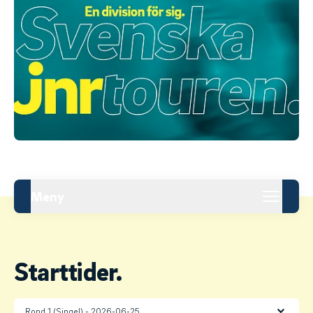
Meny
Starttider.