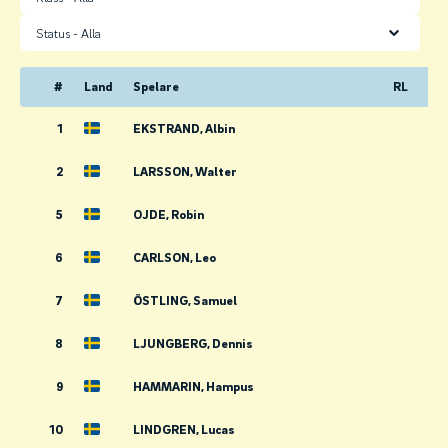
Status
#
Land
Spelare
RL
1
EKSTRAND, Albin
2
LARSSON, Walter
5
OJDE, Robin
6
CARLSON, Leo
7
ÖSTLING, Samuel
8
LJUNGBERG, Dennis
9
HAMMARIN, Hampus
10
LINDGREN, Lucas