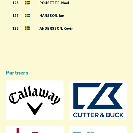
126
POUSETTE, Noel
127
HANSSON, Ian
128
ANDERSSON, Kevin
Partners