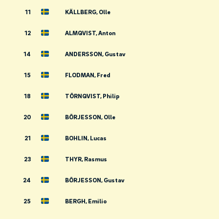
11
KÄLLBERG, Olle
12
ALMQVIST, Anton
14
ANDERSSON, Gustav
15
FLODMAN, Fred
18
TÖRNQVIST, Philip
20
BÖRJESSON, Olle
21
BOHLIN, Lucas
23
THYR, Rasmus
24
BÖRJESSON, Gustav
25
BERGH, Emilio