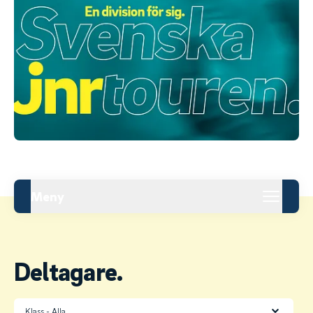
Meny
Deltagare.
Klass