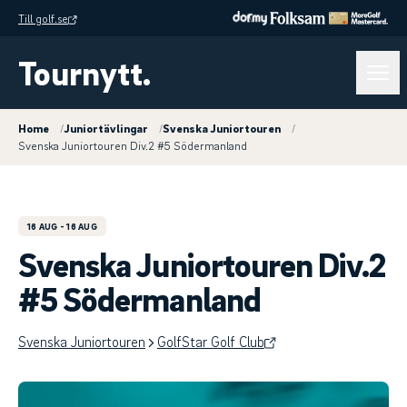
Till golf.se
Tournytt.
Home
/
Juniortävlingar
/
Svenska Juniortouren
/
Svenska Juniortouren Div.2 #5 Södermanland
16 AUG
- 16 AUG
Svenska Juniortouren Div.2
#5 Södermanland
Svenska Juniortouren
GolfStar Golf Club