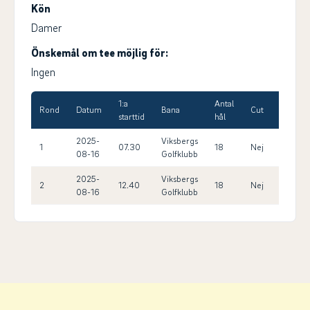
Kön
Damer
Önskemål om tee möjlig för:
Ingen
1:a
Antal
Max
Rond
Datum
Bana
Cut
starttid
hål
HCP
2025-
Viksbergs
1
07.30
18
Nej
14.0
08-16
Golfklubb
2025-
Viksbergs
2
12.40
18
Nej
14.0
08-16
Golfklubb