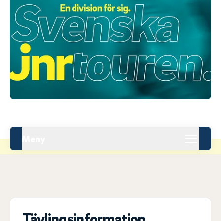
Meny
Tävlingsinformation