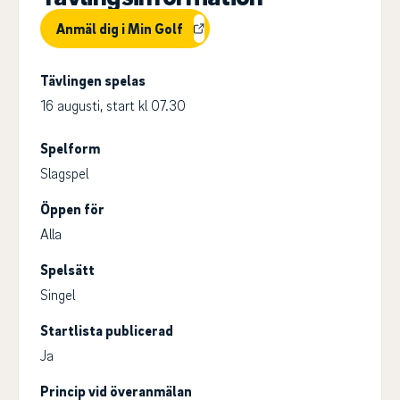
Anmäl dig i Min Golf
Tävlingen spelas
16 augusti, start kl 07.30
Spelform
Slagspel
Öppen för
Alla
Spelsätt
Singel
Startlista publicerad
Ja
Princip vid överanmälan