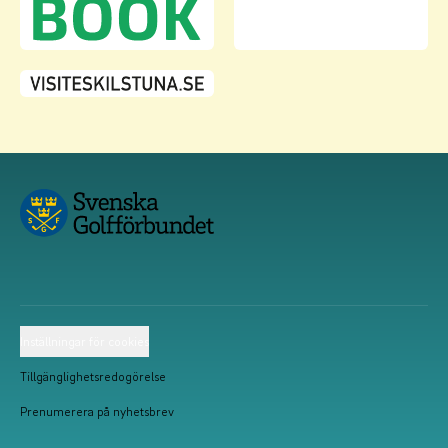
Inställningar för cookies
Tillgänglighetsredogörelse
Prenumerera på nyhetsbrev