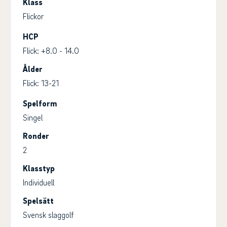
Klass
Flickor
HCP
Flick: +8.0 - 14.0
Ålder
Flick: 13-21
Spelform
Singel
Ronder
2
Klasstyp
Individuell
Spelsätt
Svensk slaggolf