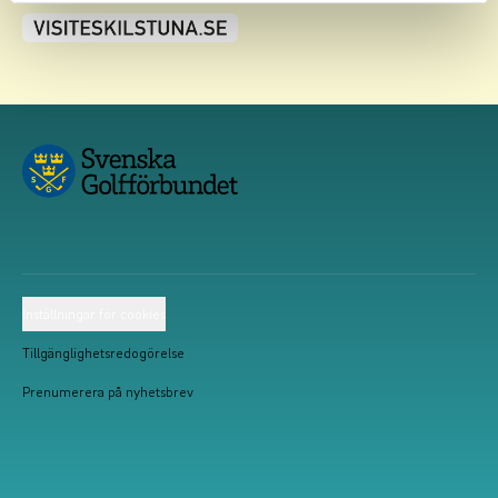
Inställningar för cookies
Tillgänglighetsredogörelse
Prenumerera på nyhetsbrev