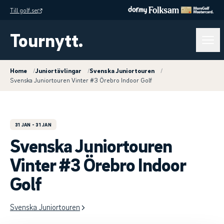
Till golf.se
Tournytt.
Home
/
Juniortävlingar
/
Svenska Juniortouren
/
Svenska Juniortouren Vinter #3 Örebro Indoor Golf
31 JAN
- 31 JAN
Svenska Juniortouren
Vinter #3 Örebro Indoor
Golf
Svenska Juniortouren