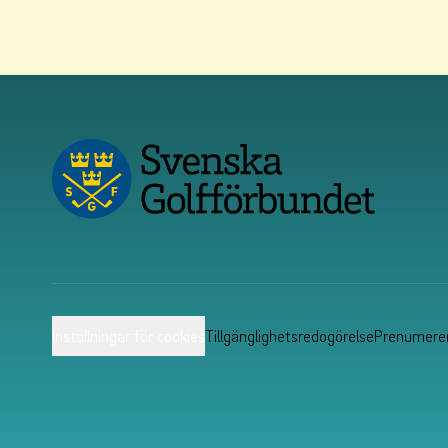
Inställningar för cookies
Tillgänglighetsredogörelse
Prenumerer