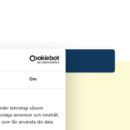
Om
änder teknologi såsom
rsonliga annonser och innehåll,
a som får använda din data