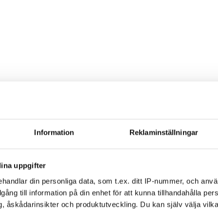
Tävlingsinfo
Information
Reklaminställningar
ina uppgifter
handlar din personliga data, som t.ex. ditt IP-nummer, och anv
illgång till information på din enhet för att kunna tillhandahålla pe
, åskådarinsikter och produktutveckling. Du kan själv välja vilk