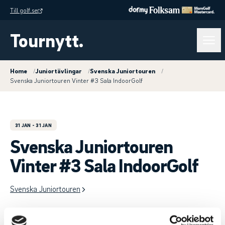
Till golf.se
Tournytt.
Home
/
Juniortävlingar
/
Svenska Juniortouren
/
Svenska Juniortouren Vinter #3 Sala IndoorGolf
31 JAN
- 31 JAN
Svenska Juniortouren
Vinter #3 Sala IndoorGolf
Svenska Juniortouren