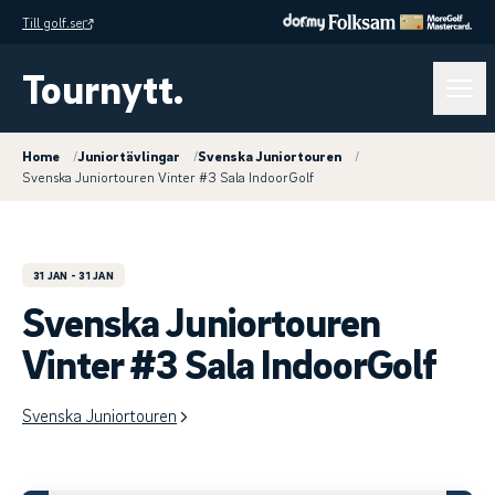
Till golf.se
Tournytt.
Home
/
Juniortävlingar
/
Svenska Juniortouren
/
Svenska Juniortouren Vinter #3 Sala IndoorGolf
31 JAN
- 31 JAN
Svenska Juniortouren
Vinter #3 Sala IndoorGolf
Svenska Juniortouren