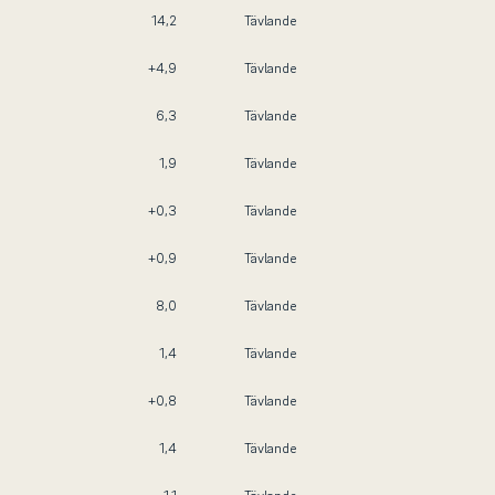
14,2
Tävlande
+4,9
Tävlande
6,3
Tävlande
1,9
Tävlande
+0,3
Tävlande
+0,9
Tävlande
8,0
Tävlande
1,4
Tävlande
+0,8
Tävlande
1,4
Tävlande