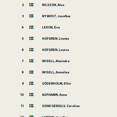
2
NILSSON, Alva
3
NYQVIST, Josefine
4
LEXON, Eva
5
HOFGREN, Linnéa
6
HOFGREN, Louise
7
WISELL, Alwindra
8
WISELL, Ammilea
9
SÖDERHOLM, Ellie
10
ASPHAMN, Anna
11
SOINI GERGILS, Caroline