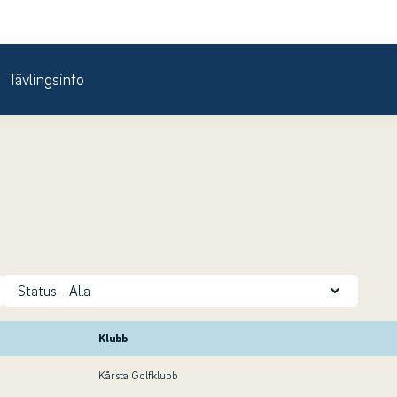
Tävlingsinfo
Status
Klubb
Kårsta Golfklubb