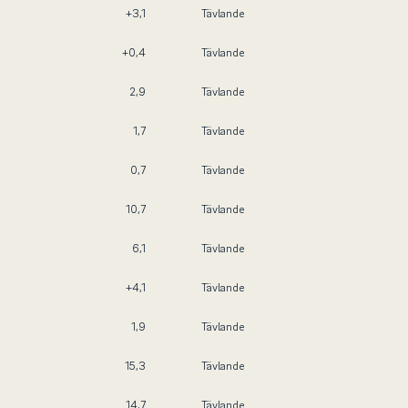
+3,1
Tävlande
+0,4
Tävlande
2,9
Tävlande
1,7
Tävlande
0,7
Tävlande
10,7
Tävlande
6,1
Tävlande
+4,1
Tävlande
1,9
Tävlande
15,3
Tävlande
14,7
Tävlande