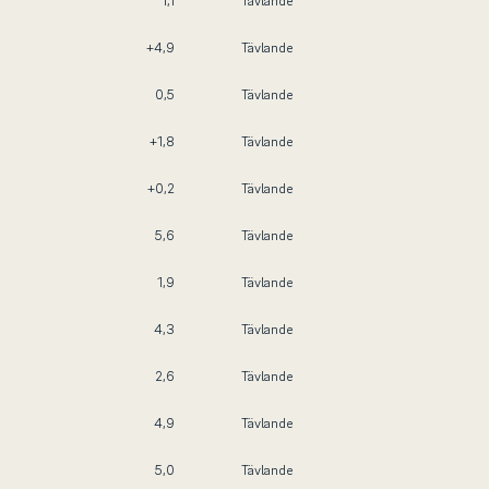
1,1
Tävlande
+4,9
Tävlande
0,5
Tävlande
+1,8
Tävlande
+0,2
Tävlande
5,6
Tävlande
1,9
Tävlande
4,3
Tävlande
2,6
Tävlande
4,9
Tävlande
5,0
Tävlande