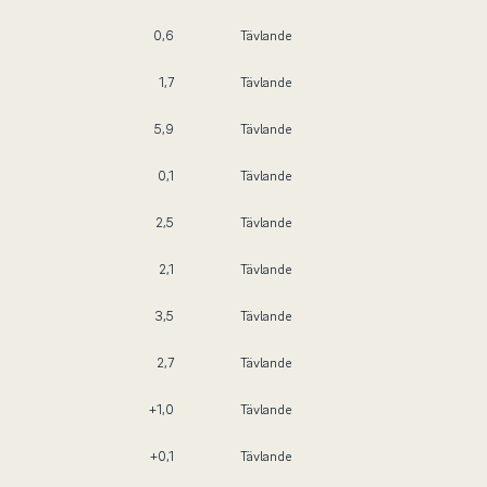
0,6
Tävlande
1,7
Tävlande
5,9
Tävlande
0,1
Tävlande
2,5
Tävlande
2,1
Tävlande
3,5
Tävlande
2,7
Tävlande
+1,0
Tävlande
+0,1
Tävlande